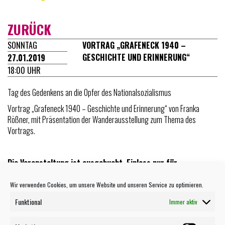
ZURÜCK
SONNTAG
VORTRAG „GRAFENECK 1940 –
GESCHICHTE UND ERINNERUNG“
27.01.2019
18:00 UHR
Tag des Gedenkens an die Opfer des Nationalsozialismus
Vortrag „Grafeneck 1940 – Geschichte und Erinnerung“ von Franka
Rößner, mit Präsentation der Wanderausstellung zum Thema des
Vortrags.
Die Veranstaltung ist ausgebucht, Einlass nur für
angemeldete Personen. Wir bitten um Ihr Verständnis.
Wir verwenden Cookies, um unsere Website und unseren Service zu optimieren.
Funktional
Immer aktiv