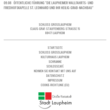
09.08 ÖFFENTLICHE FÜHRUNG "DIE LAUPHEIMER WALLFAHRTS- UND
FRIEDHOFSKAPELLE ST. LEONHARD UND IHR HEILIG-GRAB-NACHBAU“
SCHLOSS GROSSLAUPHEIM
CLAUS-GRAF-STAUFFENBERG-STRASSE 15
88471 LAUPHEIM
STARTSEITE
SCHLOSS GROSSLAUPHEIM
KULTURHAUS LAUPHEIM
SCHRANNE
SCHLOSSCAFÉ
NEHMEN SIE KONTAKT MIT UNS AUF
DATENSCHUTZ
IMPRESSUM
COOKIE-RICHTLINIE (EU)