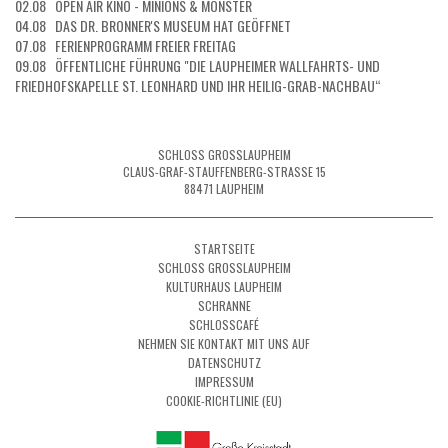
02.08 OPEN AIR KINO - MINIONS & MONSTER
04.08 DAS DR. BRONNER'S MUSEUM HAT GEÖFFNET
07.08 FERIENPROGRAMM FREIER FREITAG
09.08 ÖFFENTLICHE FÜHRUNG "DIE LAUPHEIMER WALLFAHRTS- UND
FRIEDHOFSKAPELLE ST. LEONHARD UND IHR HEILIG-GRAB-NACHBAU“
SCHLOSS GROSSLAUPHEIM
CLAUS-GRAF-STAUFFENBERG-STRASSE 15
88471 LAUPHEIM
STARTSEITE
SCHLOSS GROSSLAUPHEIM
KULTURHAUS LAUPHEIM
SCHRANNE
SCHLOSSCAFÉ
NEHMEN SIE KONTAKT MIT UNS AUF
DATENSCHUTZ
IMPRESSUM
COOKIE-RICHTLINIE (EU)