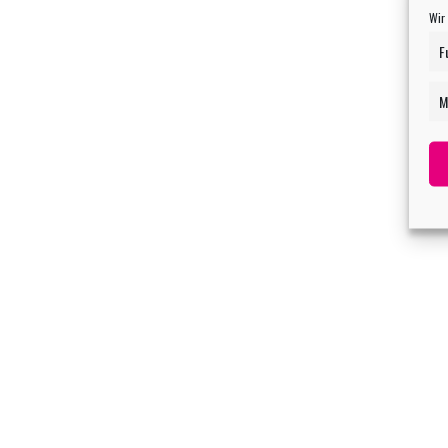
Wir
F
M