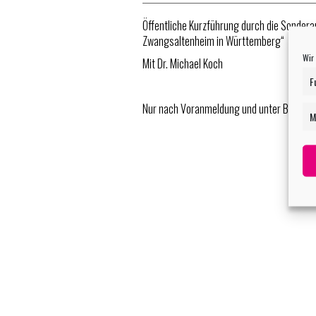
Öffentliche Kurzführung durch die Sondera
Zwangsaltenheim in Württemberg“
Wir
Mit Dr. Michael Koch
F
Nur nach Voranmeldung und unter Berücksi
M