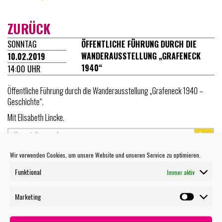
ZURÜCK
SONNTAG
ÖFFENTLICHE FÜHRUNG DURCH DIE
WANDERAUSSTELLUNG „GRAFENECK
10.02.2019
1940“
14:00 UHR
Öffentliche Führung durch die Wanderausstellung „Grafeneck 1940 –
Geschichte“.
Mit Elisabeth Lincke.
Wir verwenden Cookies, um unsere Website und unseren Service zu optimieren.
Funktional
TERMIN MAILEN
Immer aktiv
Marketing
Marketin
WEITERE VERANSTALTUNGEN