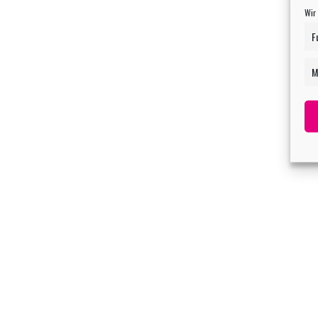
Wir
F
M