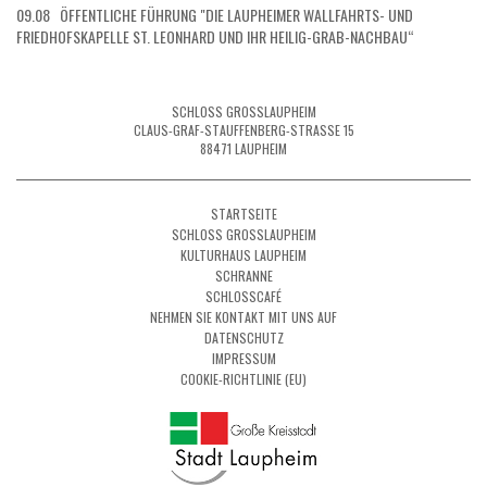
09.08 ÖFFENTLICHE FÜHRUNG "DIE LAUPHEIMER WALLFAHRTS- UND
FRIEDHOFSKAPELLE ST. LEONHARD UND IHR HEILIG-GRAB-NACHBAU“
SCHLOSS GROSSLAUPHEIM
CLAUS-GRAF-STAUFFENBERG-STRASSE 15
88471 LAUPHEIM
STARTSEITE
SCHLOSS GROSSLAUPHEIM
KULTURHAUS LAUPHEIM
SCHRANNE
SCHLOSSCAFÉ
NEHMEN SIE KONTAKT MIT UNS AUF
DATENSCHUTZ
IMPRESSUM
COOKIE-RICHTLINIE (EU)