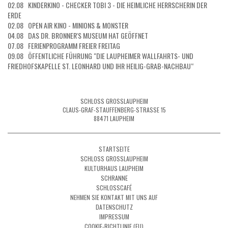
02.08 KINDERKINO - CHECKER TOBI 3 - DIE HEIMLICHE HERRSCHERIN DER
ERDE
02.08 OPEN AIR KINO - MINIONS & MONSTER
04.08 DAS DR. BRONNER'S MUSEUM HAT GEÖFFNET
07.08 FERIENPROGRAMM FREIER FREITAG
09.08 ÖFFENTLICHE FÜHRUNG "DIE LAUPHEIMER WALLFAHRTS- UND
FRIEDHOFSKAPELLE ST. LEONHARD UND IHR HEILIG-GRAB-NACHBAU“
SCHLOSS GROSSLAUPHEIM
CLAUS-GRAF-STAUFFENBERG-STRASSE 15
88471 LAUPHEIM
STARTSEITE
SCHLOSS GROSSLAUPHEIM
KULTURHAUS LAUPHEIM
SCHRANNE
SCHLOSSCAFÉ
NEHMEN SIE KONTAKT MIT UNS AUF
DATENSCHUTZ
IMPRESSUM
COOKIE-RICHTLINIE (EU)