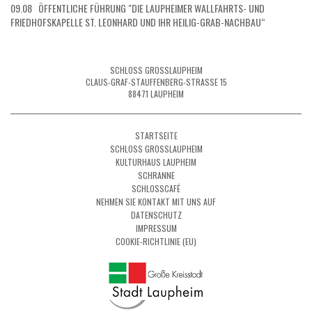
09.08 ÖFFENTLICHE FÜHRUNG "DIE LAUPHEIMER WALLFAHRTS- UND
FRIEDHOFSKAPELLE ST. LEONHARD UND IHR HEILIG-GRAB-NACHBAU“
SCHLOSS GROSSLAUPHEIM
CLAUS-GRAF-STAUFFENBERG-STRASSE 15
88471 LAUPHEIM
STARTSEITE
SCHLOSS GROSSLAUPHEIM
KULTURHAUS LAUPHEIM
SCHRANNE
SCHLOSSCAFÉ
NEHMEN SIE KONTAKT MIT UNS AUF
DATENSCHUTZ
IMPRESSUM
COOKIE-RICHTLINIE (EU)